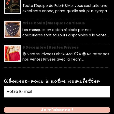
Toute l’équipe de Fabrik&Moi vous souhaite une
excellente année, priant qu’elle soit plus sympa...
Crise Covid | Masques en Tissus
Les masques en coton réalisés par nos
couturières sont toujours disponibles à la vente...
6 Décembre | Ventes Privées
😍 Ventes Privées Fabrik&Moi.974 😍 Ne ratez pas
nos Ventes Privées avec la Team...
Abonnez-vous à notre newsletter