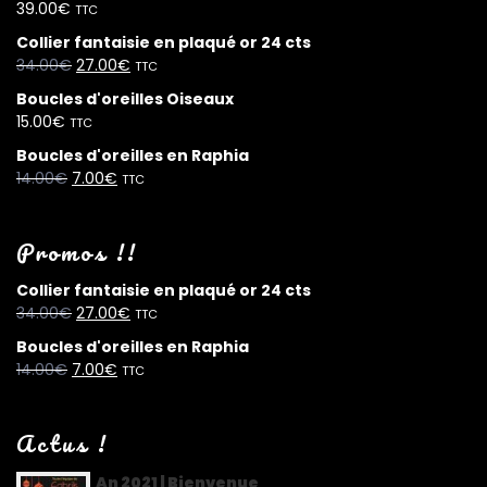
39.00
€
TTC
Collier fantaisie en plaqué or 24 cts
34.00
€
27.00
€
TTC
Boucles d'oreilles Oiseaux
15.00
€
TTC
Boucles d'oreilles en Raphia
14.00
€
7.00
€
TTC
Promos !!
Collier fantaisie en plaqué or 24 cts
34.00
€
27.00
€
TTC
Boucles d'oreilles en Raphia
14.00
€
7.00
€
TTC
Actus !
An 2021 | Bienvenue