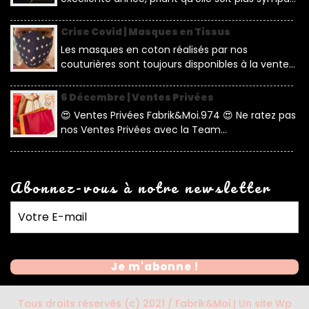
Crise Covid | Masques en Tissus
Les masques en coton réalisés par nos
couturières sont toujours disponibles à la vente...
6 Décembre | Ventes Privées
😍 Ventes Privées Fabrik&Moi.974 😍 Ne ratez pas
nos Ventes Privées avec la Team...
Abonnez-vous à notre newsletter
Tous droits réservés (c) 2021 / Fabrik&Moi | Un site Wp