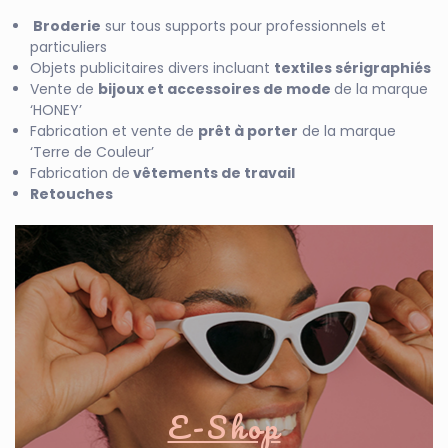
Broderie
sur tous supports pour professionnels et
particuliers
Objets publicitaires divers incluant
textiles sérigraphiés
Vente de
bijoux et accessoires de mode
de la marque
‘HONEY’
Fabrication et vente de
prêt à porter
de la marque
‘Terre de Couleur’
Fabrication de
vêtements de travail
R
etouches
E-Shop