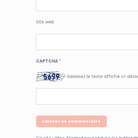
Site web
CAPTCHA
*
Saisissez le texte affiché ci-dess
Ce site utilise Akismet pour réduire les indésira