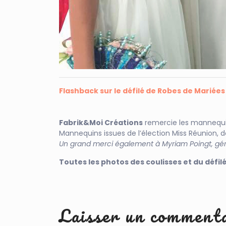
Flashback sur le défilé de Robes de Mariées 
F
abrik&Moi Créations
remercie les mannequi
Mannequins issues de l’élection Miss Réunion, 
Un grand merci également à Myriam Poingt, gé
Toutes les photos des coulisses et du défil
Laisser un comment